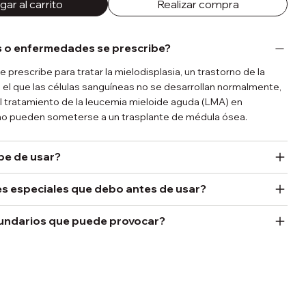
ar al carrito
Realizar compra
 o enfermedades se prescribe?
prescribe para tratar la mielodisplasia, un trastorno de la
el que las células sanguíneas no se desarrollan normalmente,
l tratamiento de la leucemia mieloide aguda (LMA) en
no pueden someterse a un trasplante de médula ósea.
be de usar?
s especiales que debo antes de usar?
undarios que puede provocar?