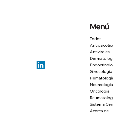
Menú
Todos
Antipsicótic
Antivirales
Dermatolog
Endocrinolo
Ginecología
Hematologí
Neumología
Oncología
Reumatolog
Sistema Cen
Acerca de