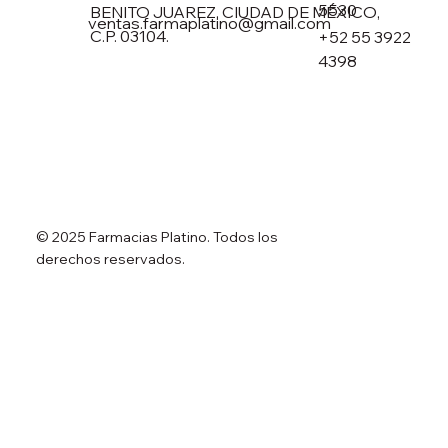
5530
BENITO JUAREZ, CIUDAD DE MÉXICO,
ventas.farmaplatino@gmail.com
C.P. 03104.
+52 55 3922
4398
© 2025 Farmacias Platino. Todos los
derechos reservados.