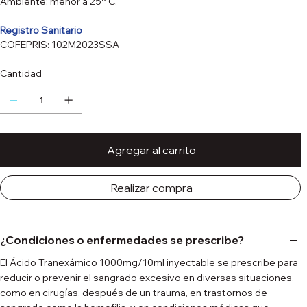
Ambiente: menor a 25° C.
Registro Sanitario
COFEPRIS: 102M2023SSA
Cantidad
Agregar al carrito
Realizar compra
¿Condiciones o enfermedades se prescribe?
El Ácido Tranexámico 1000mg/10ml inyectable se prescribe para
reducir o prevenir el sangrado excesivo en diversas situaciones,
como en cirugías, después de un trauma, en trastornos de