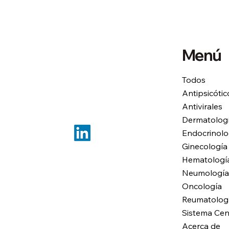
Menú
Todos
Antipsicótic
Antivirales
Dermatolog
Endocrinolo
Ginecología
Hematologí
Neumología
Oncología
Reumatolog
Sistema Cen
Acerca de