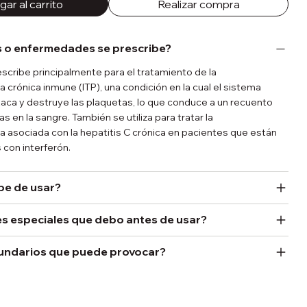
ar al carrito
Realizar compra
 o enfermedades se prescribe?
scribe principalmente para el tratamiento de la
 crónica inmune (ITP), una condición en la cual el sistema
aca y destruye las plaquetas, lo que conduce a un recuento
s en la sangre. También se utiliza para tratar la
 asociada con la hepatitis C crónica en pacientes que están
 con interferón.
be de usar?
s especiales que debo antes de usar?
undarios que puede provocar?