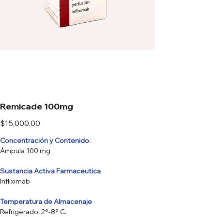
Remicade 100mg
Precio
$15,000.00
Concentración y Contenido.
Ámpula 100 mg
Sustancia Activa Farmaceutica
Infliximab
Temperatura de Almacenaje
Refrigerado: 2°-8° C.