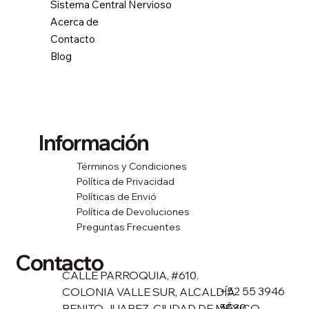
Sistema Central Nervioso
Acerca de
Contacto
Blog
Información
Términos y Condiciones
Política de Privacidad
Políticas de Envió
Política de Devoluciones
Preguntas Frecuentes
Contacto
CALLE PARROQUIA, #610.
+52 55 3946
COLONIA VALLE SUR, ALCALDÍA
5530
BENITO JUAREZ, CIUDAD DE MÉXICO,