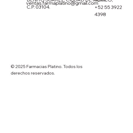
ventas.farmaplatino@gmail.com
C.P. 03104.
+52 55 3922
4398
© 2025 Farmacias Platino. Todos los
derechos reservados.