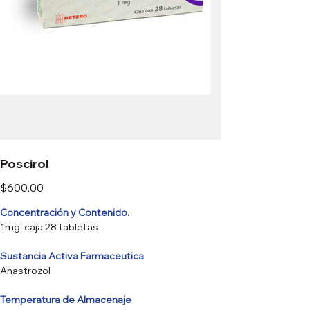
Poscirol
Precio
$600.00
Concentración y Contenido.
1mg, caja 28 tabletas
Sustancia Activa Farmaceutica
Anastrozol
Temperatura de Almacenaje