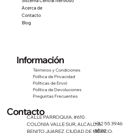
Sistema Central Nervioso
Acerca de
Contacto
Blog
Información
Términos y Condiciones
Política de Privacidad
Políticas de Envió
Política de Devoluciones
Preguntas Frecuentes
Contacto
CALLE PARROQUIA, #610.
+52 55 3946
COLONIA VALLE SUR, ALCALDÍA
5530
BENITO JUAREZ, CIUDAD DE MÉXICO,