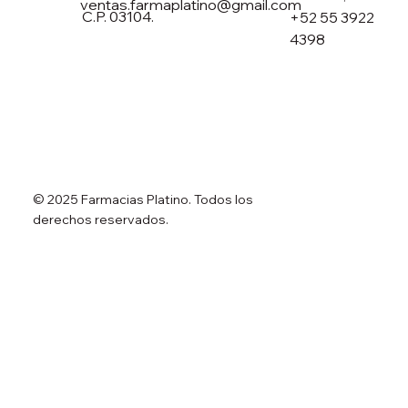
ventas.farmaplatino@gmail.com
C.P. 03104.
+52 55 3922
4398
© 2025 Farmacias Platino. Todos los
derechos reservados.