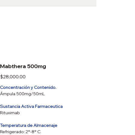
Mabthera 500mg
Precio
$28,000.00
Concentración y Contenido.
Ámpula 500mg/50mL
Sustancia Activa Farmaceutica
Rituximab
Temperatura de Almacenaje
Refrigerado: 2°-8° C.