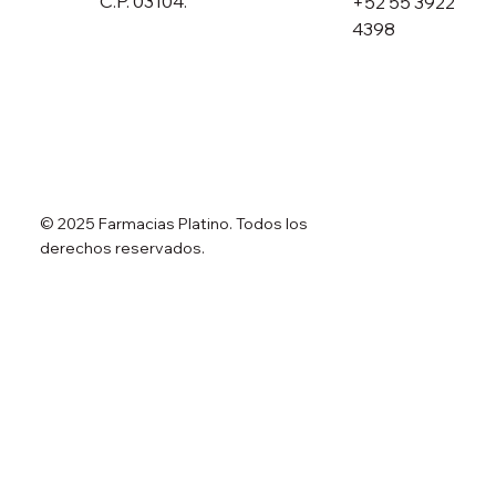
C.P. 03104.
+52 55 3922
4398
© 2025 Farmacias Platino. Todos los
derechos reservados.