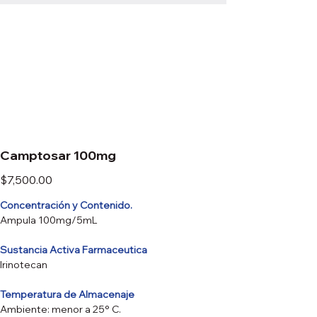
Camptosar 100mg
Precio
$7,500.00
Concentración y Contenido.
Ampula 100mg/5mL
Sustancia Activa Farmaceutica
Irinotecan
Temperatura de Almacenaje
Ambiente: menor a 25° C.