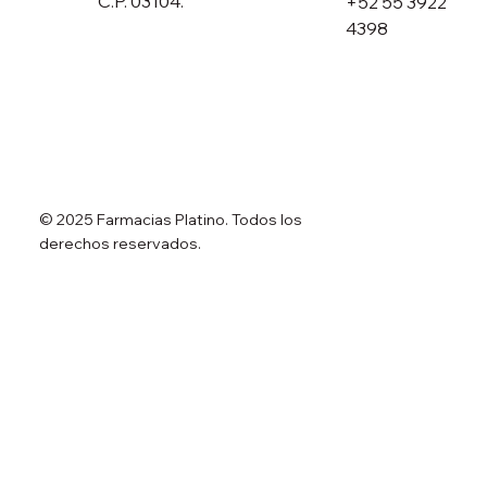
C.P. 03104.
+52 55 3922
4398
© 2025 Farmacias Platino. Todos los
derechos reservados.