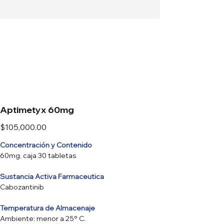
Aptimetyx 60mg
Precio
$105,000.00
Concentración y Contenido
60mg, caja 30 tabletas
Sustancia Activa Farmaceutica
Cabozantinib
Temperatura de Almacenaje
Ambiente: menor a 25° C.