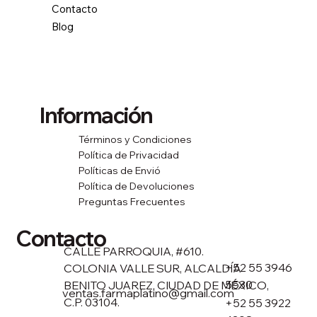
Contacto
Blog
Información
Términos y Condiciones
Política de Privacidad
Políticas de Envió
Política de Devoluciones
Preguntas Frecuentes
Contacto
CALLE PARROQUIA, #610.
+52 55 3946
COLONIA VALLE SUR, ALCALDÍA
5530
BENITO JUAREZ, CIUDAD DE MÉXICO,
ventas.farmaplatino@gmail.com
C.P. 03104.
+52 55 3922