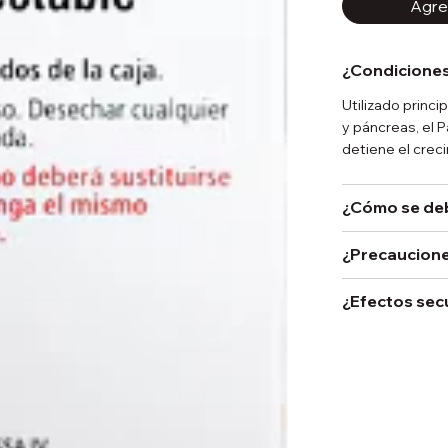
Agreg
¿Condiciones
Utilizado princ
y páncreas, el 
detiene el crec
¿Cómo se de
¿Precaucione
¿Efectos sec