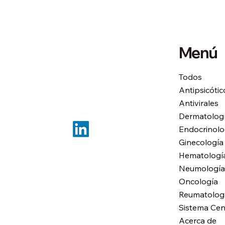
Menú
Todos
Antipsicótic
Antivirales
Dermatolog
Endocrinolo
Ginecología
Hematologí
Neumología
Oncología
Reumatolog
Sistema Cen
Acerca de