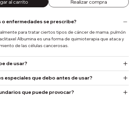
ar al carrito
Realizar compra
 o enfermedades se prescribe?
ipalmente para tratar ciertos tipos de cáncer de mama, pulmón
Paclitaxel Albumina es una forma de quimioterapia que ataca y
imiento de las células cancerosas.
be de usar?
s especiales que debo antes de usar?
undarios que puede provocar?