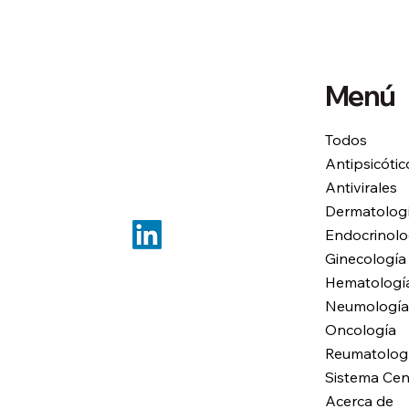
Menú
Todos
Antipsicótic
Antivirales
Dermatolog
Endocrinolo
Ginecología
Hematologí
Neumología
Oncología
Reumatolog
Sistema Cen
Acerca de