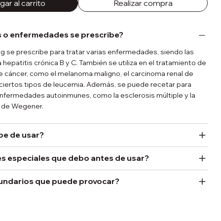
ar al carrito
Realizar compra
 o enfermedades se prescribe?
se prescribe para tratar varias enfermedades, siendo las
hepatitis crónica B y C. También se utiliza en el tratamiento de
e cáncer, como el melanoma maligno, el carcinoma renal de
y ciertos tipos de leucemia. Además, se puede recetar para
enfermedades autoinmunes, como la esclerosis múltiple y la
 de Wegener.
be de usar?
s especiales que debo antes de usar?
undarios que puede provocar?