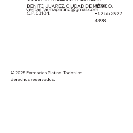
5530
BENITO JUAREZ, CIUDAD DE MÉXICO,
ventas.farmaplatino@gmail.com
C.P. 03104.
+52 55 3922
4398
© 2025 Farmacias Platino. Todos los
derechos reservados.