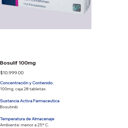
Bosulif 100mg
Precio
$10,999.00
Concentración y Contenido.
100mg, caja 28 tabletas
Sustancia Activa Farmaceutica
Bosutinib
Temperatura de Almacenaje
Ambiente: menor a 25° C.