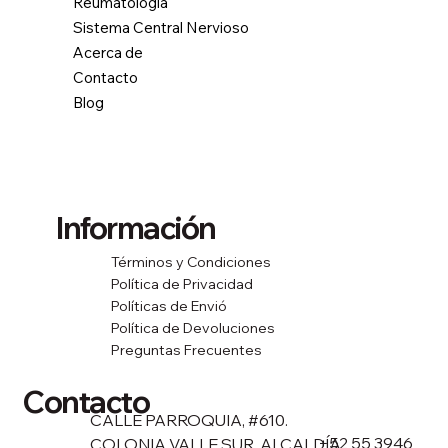
Reumatología
Sistema Central Nervioso
Acerca de
Contacto
Blog
Información
Términos y Condiciones
Política de Privacidad
Políticas de Envió
Política de Devoluciones
Preguntas Frecuentes
Contacto
CALLE PARROQUIA, #610.
+52 55 3946
COLONIA VALLE SUR, ALCALDÍA